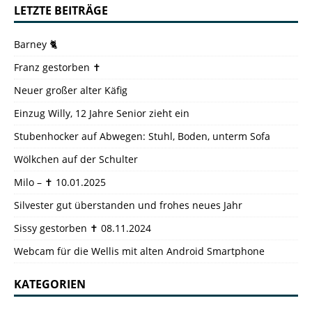
LETZTE BEITRÄGE
Barney 🐈
Franz gestorben ✝️
Neuer großer alter Käfig
Einzug Willy, 12 Jahre Senior zieht ein
Stubenhocker auf Abwegen: Stuhl, Boden, unterm Sofa
Wölkchen auf der Schulter
Milo – ✝️ 10.01.2025
Silvester gut überstanden und frohes neues Jahr
Sissy gestorben ✝️ 08.11.2024
Webcam für die Wellis mit alten Android Smartphone
KATEGORIEN