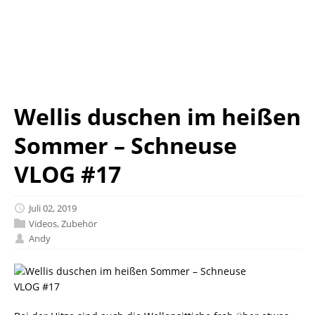
Wellis duschen im heißen
Sommer – Schneuse
VLOG #17
Juli 02, 2019
Videos
,
Zubehör
Andy