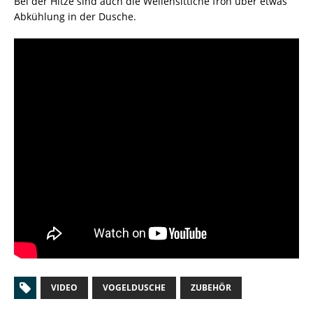
Bei der Hitze sind auch die Wellensittiche froh über etwas
Abkühlung in der Dusche.
VIDEO
VOGELDUSCHE
ZUBEHÖR