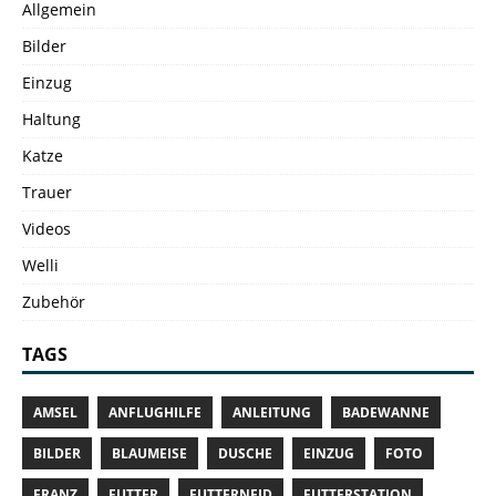
Allgemein
Bilder
Einzug
Haltung
Katze
Trauer
Videos
Welli
Zubehör
TAGS
AMSEL
ANFLUGHILFE
ANLEITUNG
BADEWANNE
BILDER
BLAUMEISE
DUSCHE
EINZUG
FOTO
FRANZ
FUTTER
FUTTERNEID
FUTTERSTATION