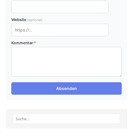
Website
(optional)
Kommentar
*
Absenden