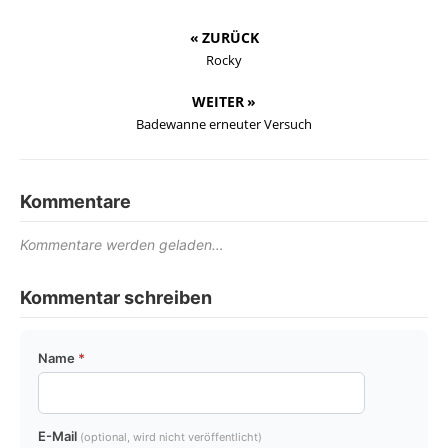
« ZURÜCK
Rocky
WEITER »
Badewanne erneuter Versuch
Kommentare
Kommentare werden geladen…
Kommentar schreiben
Name
*
E-Mail
(optional, wird nicht veröffentlicht)