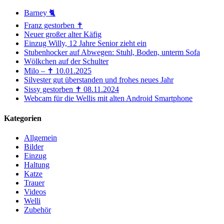
Barney 🐈
Franz gestorben ✝️
Neuer großer alter Käfig
Einzug Willy, 12 Jahre Senior zieht ein
Stubenhocker auf Abwegen: Stuhl, Boden, unterm Sofa
Wölkchen auf der Schulter
Milo – ✝️ 10.01.2025
Silvester gut überstanden und frohes neues Jahr
Sissy gestorben ✝️ 08.11.2024
Webcam für die Wellis mit alten Android Smartphone
Kategorien
Allgemein
Bilder
Einzug
Haltung
Katze
Trauer
Videos
Welli
Zubehör