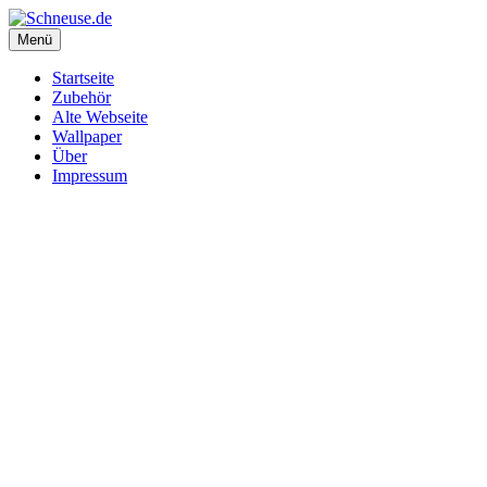
Menü
Startseite
Zubehör
Alte Webseite
Wallpaper
Über
Impressum