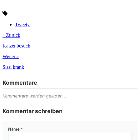
Tweety
« Zurück
Katzenbesuch
Weiter »
Sissi krank
Kommentare
Kommentare werden geladen…
Kommentar schreiben
Name
*